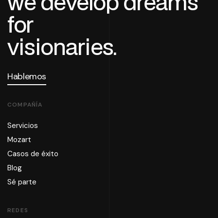
we develop dreams
for
visionaries.
Hablemos
COMPAÑÍA
Servicios
Mozart
Casos de éxito
Blog
Sé parte
REDES