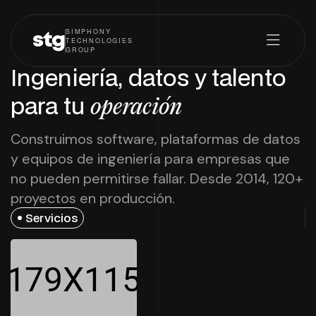
SIMPHONY
stg
TECHNOLOGIES
GROUP
Ingeniería, datos y talento
para tu
operación
Construimos software, plataformas de datos
y equipos de ingeniería para empresas que
no pueden permitirse fallar. Desde 2014, 120+
proyectos en producción.
Servicios