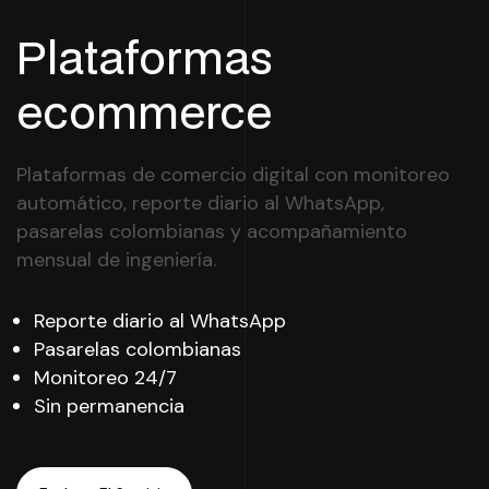
Plataformas
ecommerce
Plataformas de comercio digital con monitoreo
automático, reporte diario al WhatsApp,
pasarelas colombianas y acompañamiento
mensual de ingeniería.
Reporte diario al WhatsApp
Pasarelas colombianas
Monitoreo 24/7
Sin permanencia