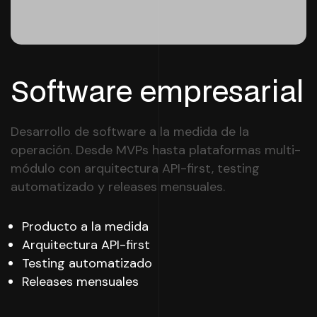
Software empresarial
Desarrollo de software a la medida de la
operación. Desde MVPs hasta plataformas multi-
módulo con arquitectura API-first, testing
automatizado y releases mensuales.
Producto a la medida
Arquitectura API-first
Testing automatizado
Releases mensuales