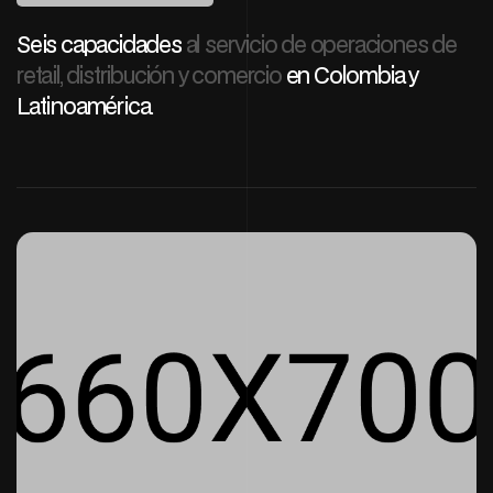
Seis capacidades
al servicio de operaciones de
retail, distribución y comercio
en Colombia y
Latinoamérica.