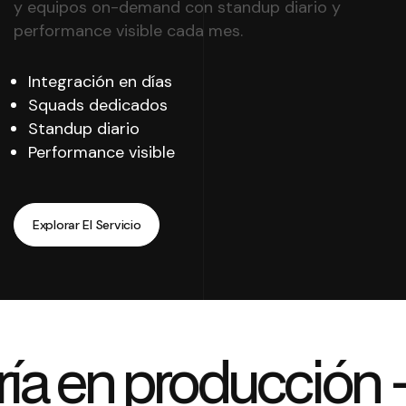
y equipos on-demand con standup diario y
performance visible cada mes.
Integración en días
Squads dedicados
Standup diario
Performance visible
Explorar El Servicio
Explorar El Servicio
ría en producción