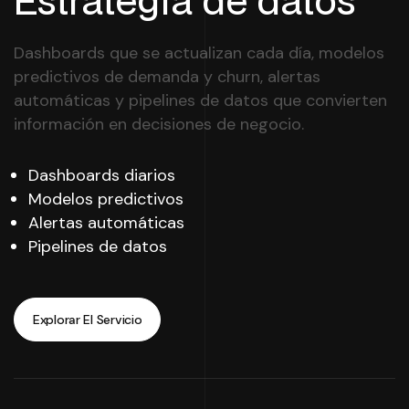
Estrategia de datos
Dashboards que se actualizan cada día, modelos
predictivos de demanda y churn, alertas
automáticas y pipelines de datos que convierten
información en decisiones de negocio.
Dashboards diarios
Modelos predictivos
Alertas automáticas
Pipelines de datos
Explorar El Servicio
Explorar El Servicio