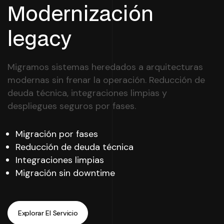
Modernización
legacy
Migramos sistemas heredados a arquitecturas
modernas sin frenar la operación. Reducción de
deuda técnica, integraciones limpias y
despliegues seguros por fases.
Migración por fases
Reducción de deuda técnica
Integraciones limpias
Migración sin downtime
Explorar El Servicio
Explorar El Servicio