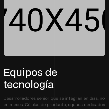
Equipos de
tecnología
Desarrolladores senior que se integran en días, no
en meses. Células de producto, squads dedicados