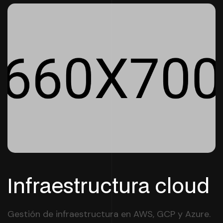
Infraestructura cloud
Gestión de infraestructura en AWS, GCP y Azure.