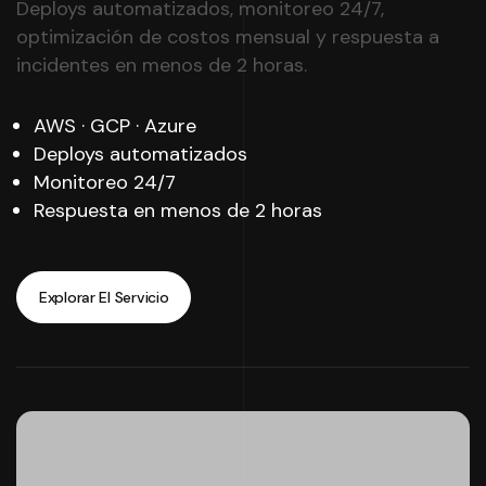
Deploys automatizados, monitoreo 24/7,
optimización de costos mensual y respuesta a
incidentes en menos de 2 horas.
AWS · GCP · Azure
Deploys automatizados
Monitoreo 24/7
Respuesta en menos de 2 horas
Explorar El Servicio
Explorar El Servicio