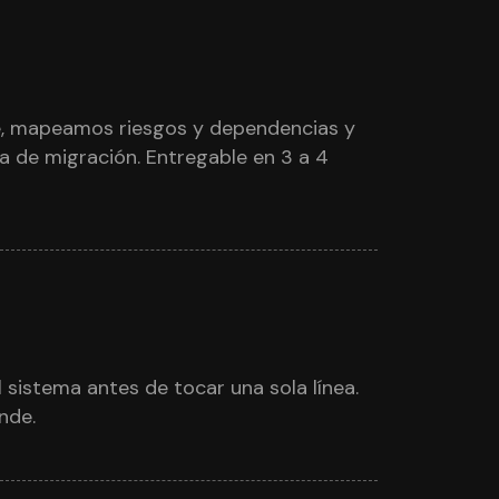
e, mapeamos riesgos y dependencias y
a de migración. Entregable en 3 a 4
istema antes de tocar una sola línea.
nde.