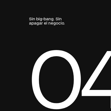
Sin big-bang. Sin
apagar el negocio.
0