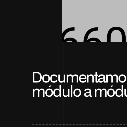
Documentamos
módulo a módu