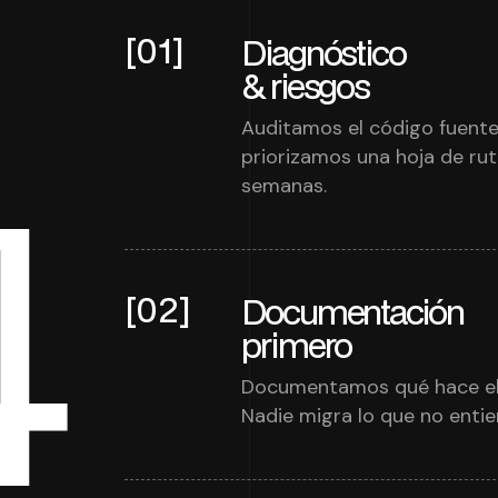
[01]
Diagnóstico
& riesgos
Auditamos el código fuent
4
priorizamos una hoja de rut
semanas.
[02]
Documentación
primero
Documentamos qué hace el s
Nadie migra lo que no entie