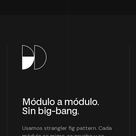
Módulo a módulo.
Sin big-bang.
Usamos strangler fig pattern. Cada
módulo se migra, se prueba y se