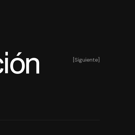
ión
[Siguiente]