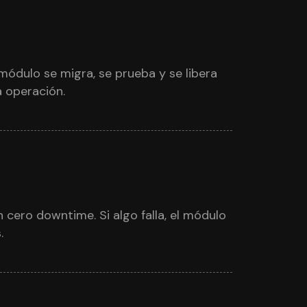
 módulo se migra, se prueba y se libera
a operación.
cero downtime. Si algo falla, el módulo
.