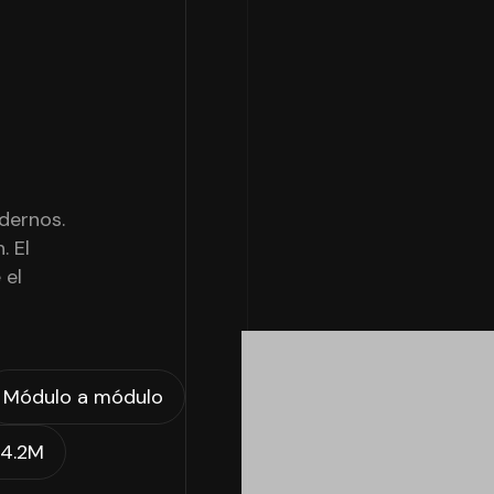
dernos.
. El
 el
Módulo a módulo
$4.2M