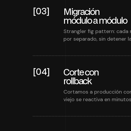
[03]
Migración
módulo a módulo
Strangler fig pattern: cada
por separado, sin detener l
[04]
Corte con
rollback
Cortamos a producción con 
viejo se reactiva en minutos