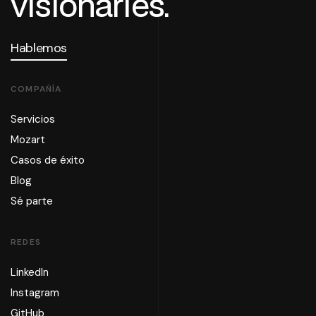
visionaries.
Hablemos
COMPAÑÍA
Servicios
Mozart
Casos de éxito
Blog
Sé parte
REDES
LinkedIn
Instagram
GitHub