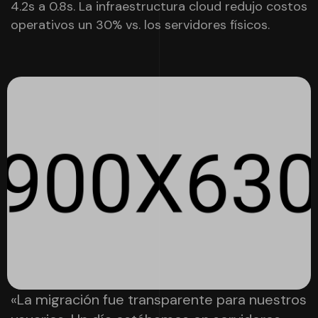
4.2s a 0.8s. La infraestructura cloud redujo costos
operativos un 30% vs. los servidores físicos.
«La migración fue transparente para nuestros