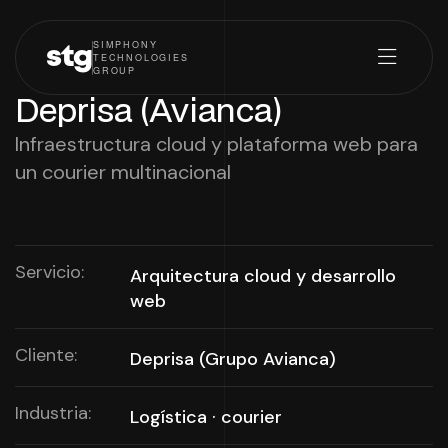
SIMPHONY
stg
TECHNOLOGIES
GROUP
Deprisa (Avianca)
Infraestructura cloud y plataforma web para
un courier multinacional
Servicio:
Arquitectura cloud y desarrollo
web
Cliente:
Deprisa (Grupo Avianca)
Industria:
Logística · courier