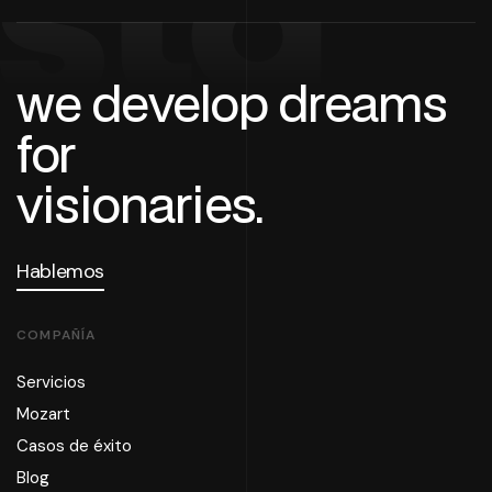
stg
we develop dreams
for
visionaries.
Hablemos
COMPAÑÍA
Servicios
Mozart
Casos de éxito
Blog