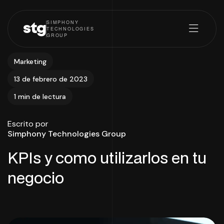
SIMPHONY
stg
TECHNOLOGIES
GROUP
Marketing
13 de febrero de 2023
1 min de lectura
Escrito por
Simphony Technologies Group
KPIs y como utilizarlos en tu
negocio