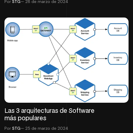
Por
STG
— 28 de marzo de 2024
Las 3 arquitecturas de Software
más populares
Por
STG
— 25 de marzo de 2024