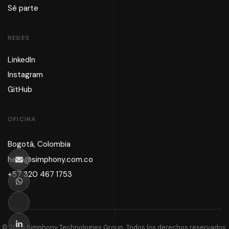
Sé parte
REDES
LinkedIn
Instagram
GitHub
OFICINA
Bogotá, Colombia
hello@simphony.com.co
+57 320 467 1753
© 2026 Simphony Technologies Group. Todos los derechos reservados.