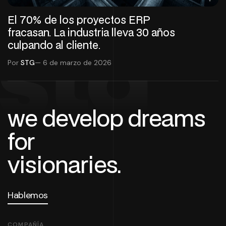
El 70% de los proyectos ERP
fracasan. La industria lleva 30 años
culpando al cliente.
stg
Por
STG
— 6 de marzo de 2026
we develop dreams
for
visionaries.
Hablemos
COMPAÑÍA