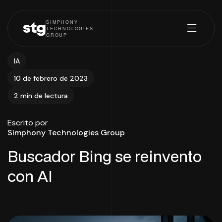
SIMPHONY
stg
TECHNOLOGIES
GROUP
IA
10 de febrero de 2023
2 min de lectura
Escrito por
Simphony Technologies Group
Buscador Bing se reinvento
con AI