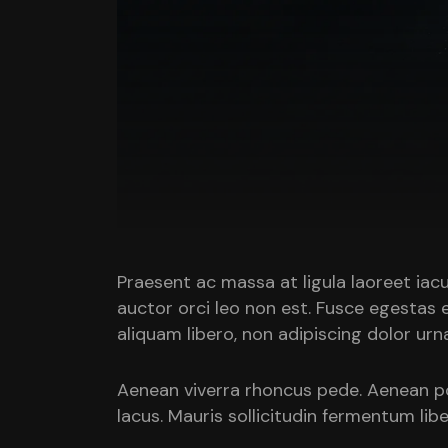
Praesent ac massa at ligula laoreet iacul
auctor orci leo non est. Fusce egestas 
aliquam libero, non adipiscing dolor urna
Aenean viverra rhoncus pede. Aenean pos
lacus. Mauris sollicitudin fermentum l