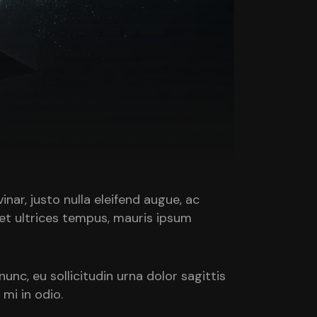
inar, justo nulla eleifend augue, ac
 et ultrices tempus, mauris ipsum
nc, eu sollicitudin urna dolor sagittis
mi in odio.