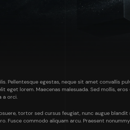
is. Pellentesque egestas, neque sit amet convallis pulv
elit eget lorem. Maecenas malesuada. Sed mollis, eros
 a orci.
uere, tortor sed cursus feugiat, nunc augue blandit nu
ibero. Fusce commodo aliquam arcu. Praesent nonummy 