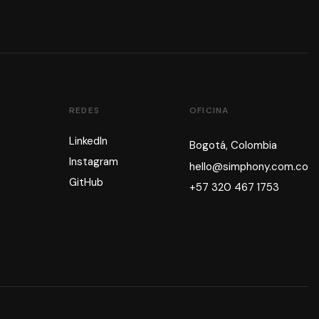
REDES
OFICINA
LinkedIn
Bogotá, Colombia
Instagram
hello@simphony.com.co
GitHub
+57 320 467 1753