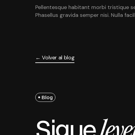
Pellentesque habitant morbi tristique 
Phasellus gravida semper nisi. Nulla facili
← Volver al blog
Blog
Sigue
ley