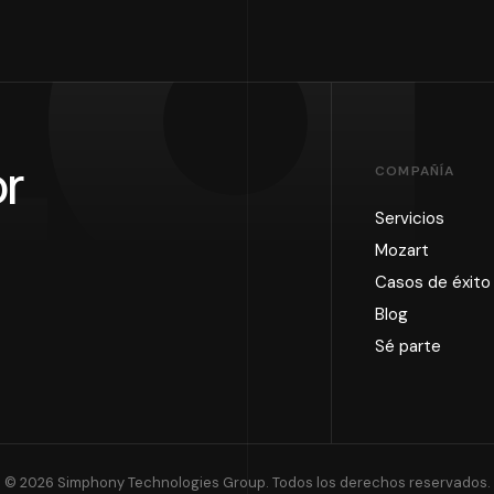
tg
r
COMPAÑÍA
Servicios
Mozart
Casos de éxito
Blog
Sé parte
© 2026 Simphony Technologies Group. Todos los derechos reservados.