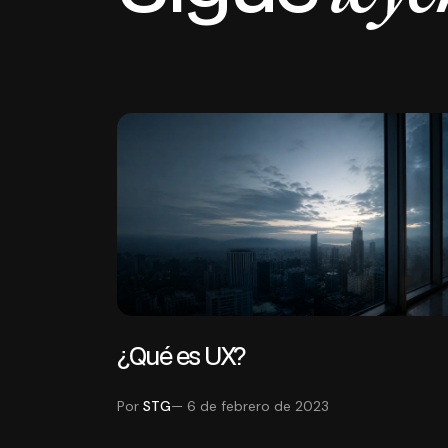
¿Qué es UX?
Por
STG
— 6 de febrero de 2023