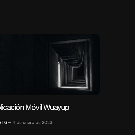
licación Móvil Wuayup
STG
— 4 de enero de 2023