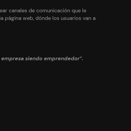
rear canales de comunicación que le
ia página web, dónde los usuarios van a
 tu empresa siendo emprendedor”.