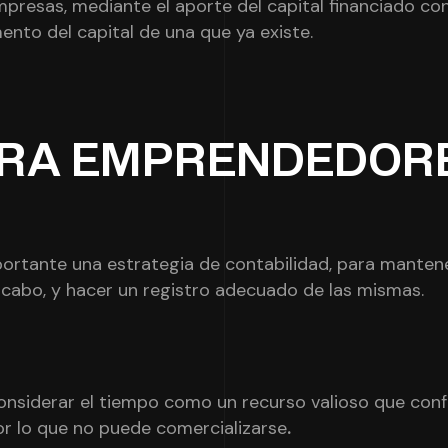
empresas, mediante el aporte del capital financiado con
nto del capital de una que ya existe.
ARA EMPRENDEDOR
ortante una estrategia de contabilidad, para mantene
a cabo, y hacer un registro adecuado de las mismas.
onsiderar el tiempo como un recurso valioso que conf
or lo que no puede comercializarse
.