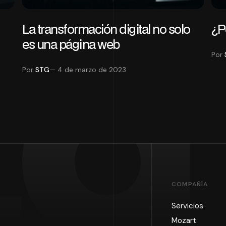
La transformación digital no solo
¿P
es una página web
tg
Por
Por
STG
— 4 de marzo de 2023
COMPAÑÍA
Servicios
Mozart