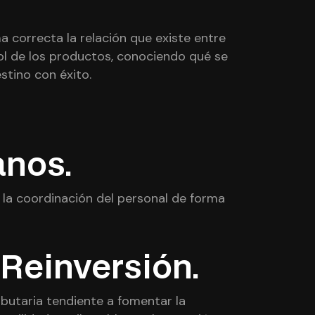
 correcta la relación que existe entre
ol de los productos, conociendo qué se
estino con éxito.
anos.
y la coordinación del personal de forma
 Reinversión.
ibutaria tendiente a fomentar la