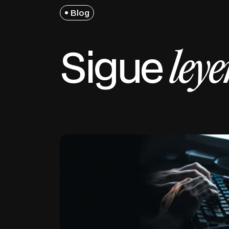
Blog
Sigue
ley