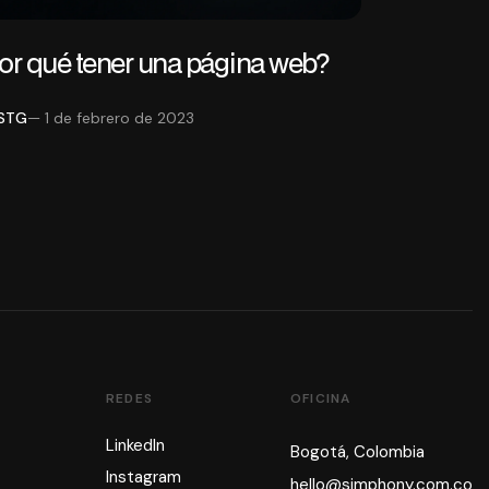
or qué tener una página web?
STG
— 1 de febrero de 2023
REDES
OFICINA
LinkedIn
Bogotá, Colombia
Instagram
hello@simphony.com.co