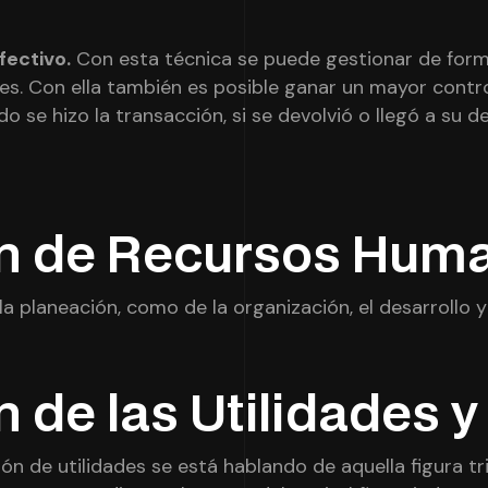
fectivo.
C
on esta técnica se puede gestionar de forma
es. Con ella también es posible ganar un mayor contr
do se hizo la transacción, si se devolvió o llegó a su d
n de Recursos Hum
a planeación, como de la organización, el desarrollo 
 de las Utilidades y
ión de utilidades se está hablando de aquella figura tr