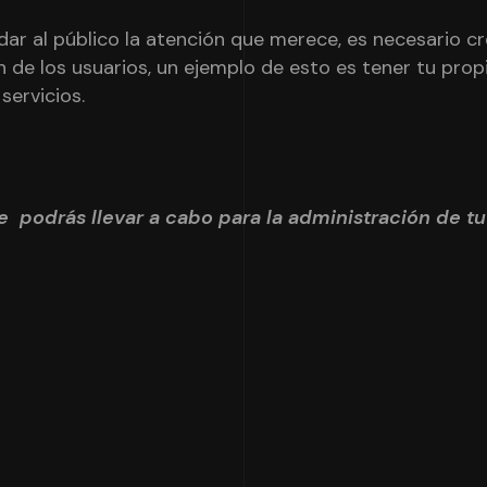
dar al público la atención que merece, es necesario c
 de los usuarios, un ejemplo de esto es tener tu prop
servicios.
ue podrás llevar a cabo para la administración de