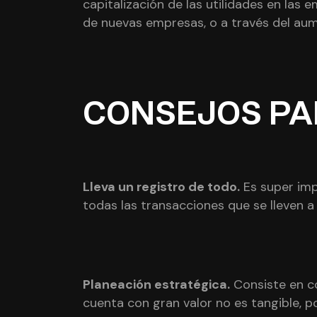
capitalización de las utilidades en las 
de nuevas empresas, o a través del aume
CONSEJOS P
Lleva un registro de todo.
Es super imp
todas las transacciones que se lleven 
Planeación estratégica.
C
onsiste en c
cuenta con gran valor no es tangible, p