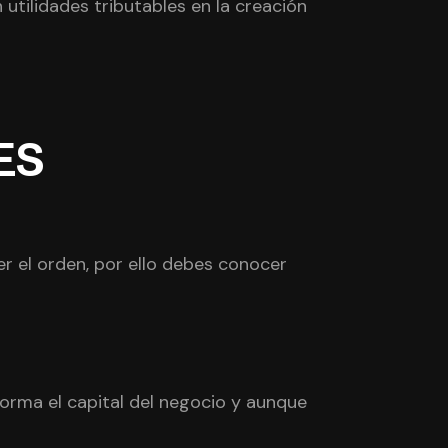
 utilidades tributables en la creación
ES
r el orden, por ello debes conocer
orma el capital del negocio y aunque